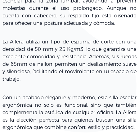
esencial para la zona lumbar, ayudando a prevenir
molestias durante el uso prolongado. Aunque no
cuenta con
cabecero
, su
respaldo fijo
está diseñado
para ofrecer una postura adecuada y cómoda.
La Alfera utiliza un
tipo de espuma de corte
con una
densidad de 50 mm y 25 Kg/m3
, lo que garantiza una
excelente comodidad y resistencia. Además, sus
ruedas
de 65mm de nailon
permiten un deslizamiento suave
y silencioso, facilitando el movimiento en tu espacio de
trabajo.
Con un acabado elegante y moderno, esta
silla escolar
ergonómica
no solo es funcional, sino que también
complementa la estética de cualquier oficina. La Alfera
es la elección perfecta para quienes buscan una
silla
ergonómica
que combine confort, estilo y practicidad.