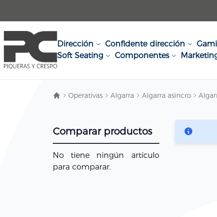
Ir al contenido
Dirección
Confidente dirección
Gam
Soft Seating
Componentes
Marketin
Operativas
Algarra
Algarra asincro
Algarr
Comparar productos
No tiene ningún artículo
para comparar.