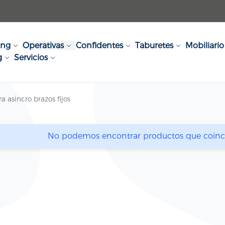
ing
Operativas
Confidentes
Taburetes
Mobiliario 
g
Servicios
a asincro brazos fijos
No podemos encontrar productos que coincid