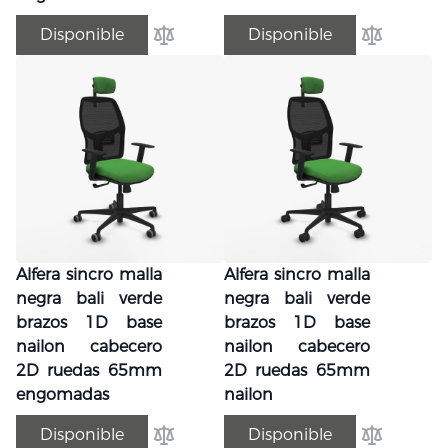
Disponible
Disponible
Añadir para comparar
Añadir par
Alfera sincro malla
Alfera sincro malla
negra bali verde
negra bali verde
brazos 1D base
brazos 1D base
nailon cabecero
nailon cabecero
2D ruedas 65mm
2D ruedas 65mm
engomadas
nailon
Disponible
Disponible
Añadir para comparar
Añadir par