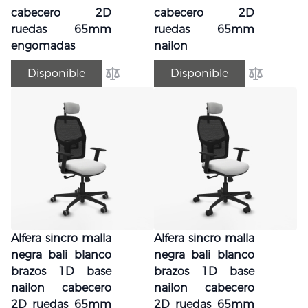
cabecero 2D
cabecero 2D
ruedas 65mm
ruedas 65mm
engomadas
nailon
Disponible
Disponible
Añadir para comparar
Añadir par
Alfera sincro malla
Alfera sincro malla
negra bali blanco
negra bali blanco
brazos 1D base
brazos 1D base
nailon cabecero
nailon cabecero
2D ruedas 65mm
2D ruedas 65mm