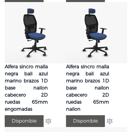
Alfera sincro malla
Alfera sincro malla
negra bali azul
negra bali azul
marino brazos 1D
marino brazos 1D
base nailon
base nailon
cabecero 2D
cabecero 2D
ruedas 65mm
ruedas 65mm
engomadas
nailon
Disponible
Disponible
Añadir para comparar
Añadir par