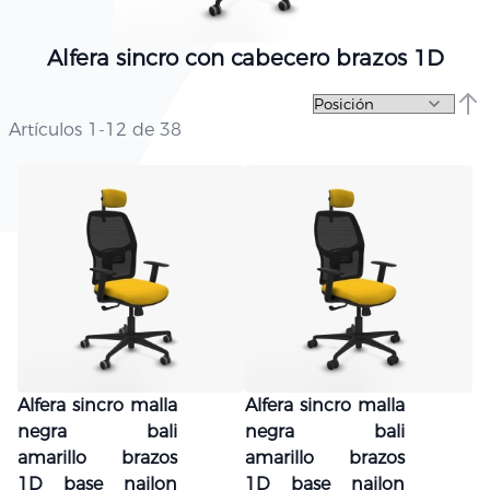
Alfera sincro con cabecero brazos 1D
Fija
Artículos
1
-
12
de
38
Alfera sincro malla
Alfera sincro malla
negra bali
negra bali
amarillo brazos
amarillo brazos
1D base nailon
1D base nailon