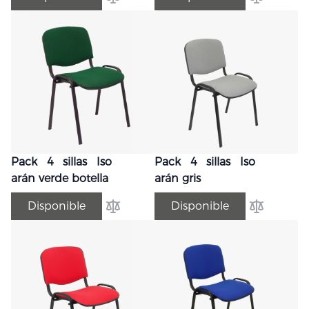
Añadir para comparar
Añadir par
Pack 4 sillas Iso
Pack 4 sillas Iso
arán verde botella
arán gris
Disponible
Disponible
Añadir para comparar
Añadir par