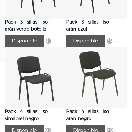
Pack 3 sillas Iso
Pack 3 sillas Iso
arán verde botella
arán azul
Disponible
Disponible
Añadir para comparar
Añadir par
Pack 4 sillas Iso
Pack 4 sillas Iso
similpiel negro
arán negro
Disponible
Disponible