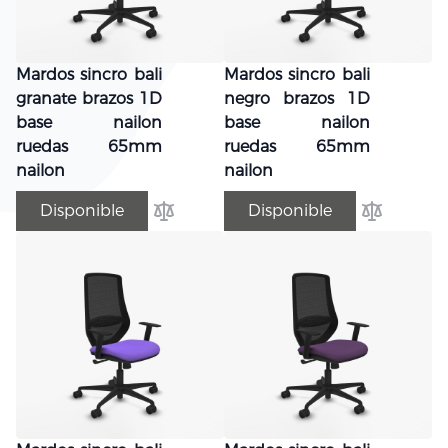
Mardos sincro bali
Mardos sincro bali
granate brazos 1D
negro brazos 1D
base nailon
base nailon
ruedas 65mm
ruedas 65mm
nailon
nailon
Disponible
Disponible
Añadir para comparar
Añadir par