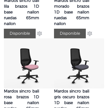
Mardos sincro bali
Mardos sincro bali
lila brazos 1D
morado brazos
base nailon
1D base nailon
ruedas 65mm
ruedas 65mm
nailon
nailon
Disponible
Disponible
Añadir para comparar
Añadir par
Mardos sincro bali
Mardos sincro bali
rosa brazos 1D
gris oscuro brazos
base nailon
1D base nailon