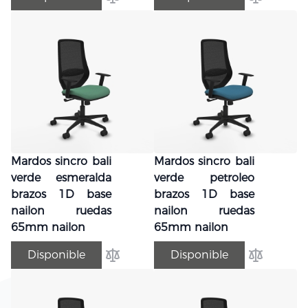
Añadir para comparar
Añadir par
Mardos sincro bali
Mardos sincro bali
verde esmeralda
verde petroleo
brazos 1D base
brazos 1D base
nailon ruedas
nailon ruedas
65mm nailon
65mm nailon
Disponible
Disponible
Añadir para comparar
Añadir par