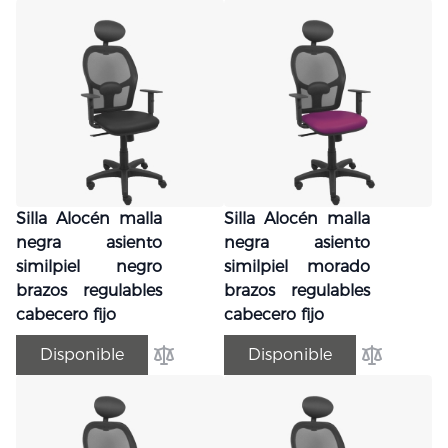
Silla Alocén malla
Silla Alocén malla
negra asiento
negra asiento
similpiel negro
similpiel morado
brazos regulables
brazos regulables
cabecero fijo
cabecero fijo
Disponible
Disponible
Añadir para comparar
Añadir par