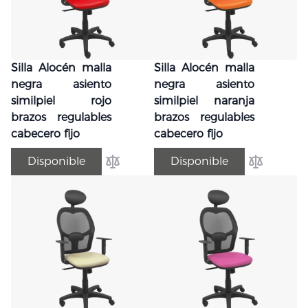
Silla Alocén malla
Silla Alocén malla
negra asiento
negra asiento
similpiel rojo
similpiel naranja
brazos regulables
brazos regulables
cabecero fijo
cabecero fijo
Disponible
Disponible
Añadir para comparar
Añadir par