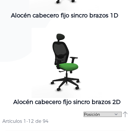
Alocén cabecero fijo sincro brazos 1D
Alocén cabecero fijo sincro brazos 2D
Fija
Artículos
1
-
12
de
94