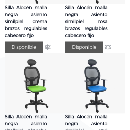
Silla Alocén malla
Silla Alocén malla
negra asiento
negra asiento
similpiel crema
similpiel rosa
brazos regulables
brazos regulables
cabecero fijo
cabecero fijo
Disponible
Disponible
Añadir para comparar
Añadir par
Silla Alocén malla
Silla Alocén malla
negra asiento
negra asiento