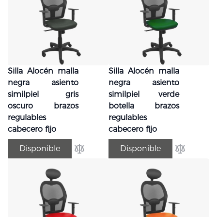
Silla Alocén malla
Silla Alocén malla
negra asiento
negra asiento
similpiel gris
similpiel verde
oscuro brazos
botella brazos
regulables
regulables
cabecero fijo
cabecero fijo
Disponible
Disponible
Añadir para comparar
Añadir par