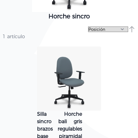
Horche sincro
Fija
1
artículo
Silla Horche
sincro bali gris
brazos regulables
base piramidal