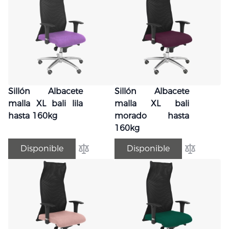
Sillón Albacete
Sillón Albacete
malla XL bali lila
malla XL bali
hasta 160kg
morado hasta
160kg
Disponible
Disponible
Añadir para comparar
Añadir par