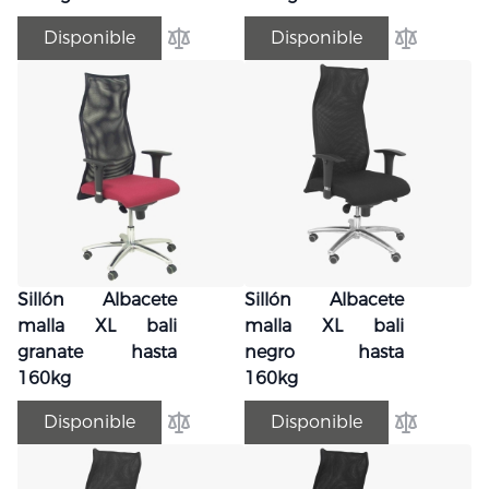
Disponible
Disponible
Añadir para comparar
Añadir par
Sillón Albacete
Sillón Albacete
malla XL bali
malla XL bali
granate hasta
negro hasta
160kg
160kg
Disponible
Disponible
Añadir para comparar
Añadir par