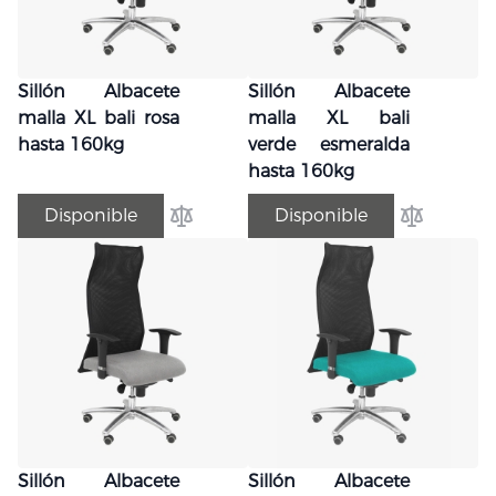
Sillón Albacete
Sillón Albacete
malla XL bali rosa
malla XL bali
hasta 160kg
verde esmeralda
hasta 160kg
Disponible
Disponible
Añadir para comparar
Añadir par
Sillón Albacete
Sillón Albacete