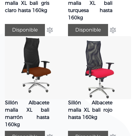
malla XL bali gris
malla XL bali
claro hasta 160kg
turquesa hasta
160kg
Disponible
Disponible
Añadir para comparar
Añadir par
Sillón Albacete
Sillón Albacete
malla XL bali
malla XL bali rojo
marrón hasta
hasta 160kg
160kg