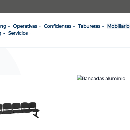
ing
Operativas
Confidentes
Taburetes
Mobiliario 
g
Servicios