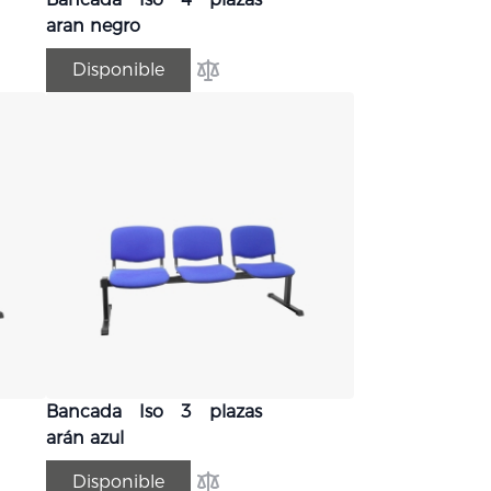
aran negro
Disponible
comparar
Añadir para comparar
Bancada Iso 3 plazas
arán azul
Disponible