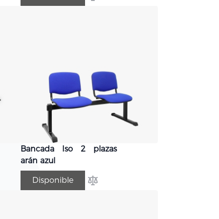
comparar
Añadir para comparar
Bancada Iso 2 plazas
arán azul
Disponible
comparar
Añadir para comparar