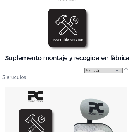
Suplemento montaje y recogida en fábrica
Fija
3
artículos