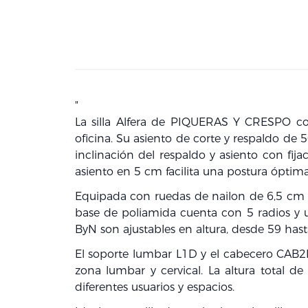
"
La silla Alfera de PIQUERAS Y CRESPO co
oficina. Su asiento de corte y respaldo de
inclinación del respaldo y asiento con fi
asiento en 5 cm facilita una postura óptima
Equipada con ruedas de nailon de 6,5 cm 
base de poliamida cuenta con 5 radios y 
ByN son ajustables en altura, desde 59 has
El soporte lumbar L1D y el cabecero CAB2
zona lumbar y cervical. La altura total d
diferentes usuarios y espacios.