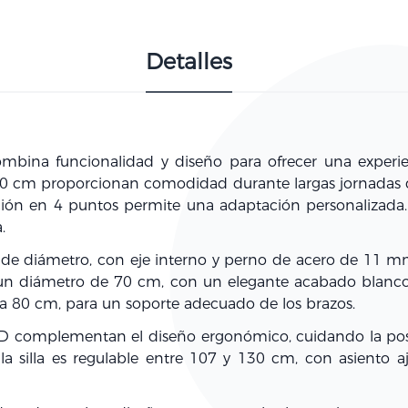
Detalles
mbina funcionalidad y diseño para ofrecer una experi
 50 cm proporcionan comodidad durante largas jornadas d
jación en 4 puntos permite una adaptación personalizada
.
de diámetro, con eje interno y perno de acero de 11 mm,
un diámetro de 70 cm, con un elegante acabado blanco qu
ta 80 cm, para un soporte adecuado de los brazos.
D complementan el diseño ergonómico, cuidando la postu
e la silla es regulable entre 107 y 130 cm, con asiento