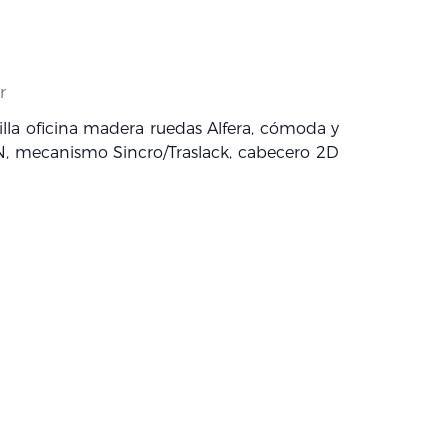
r
la oficina madera ruedas Alfera, cómoda y
N, mecanismo Sincro/Traslack, cabecero 2D