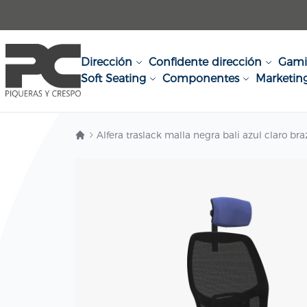
Ir al contenido
Dirección
Confidente dirección
Gam
Soft Seating
Componentes
Marketin
Alfera traslack malla negra bali azul claro 