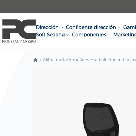
Ir al contenido
Dirección
Confidente dirección
Gam
Soft Seating
Componentes
Marketin
Alfera traslack malla negra bali blanco bra