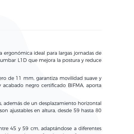
a ergonómica ideal para largas jornadas de
lumbar L1D que mejora la postura y reduce
ero de 11 mm, garantiza movilidad suave y
y acabado negro certificado BIFMA, aporta
tos, además de un desplazamiento horizontal
son ajustables en altura, desde 59 hasta 80
a entre 45 y 59 cm, adaptándose a diferentes