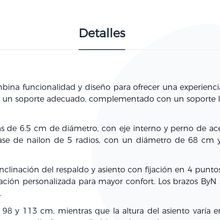
Detalles
ina funcionalidad y diseño para ofrecer una experienci
a un soporte adecuado, complementado con un soporte 
de 6.5 cm de diámetro, con eje interno y perno de ac
base de nailon de 5 radios, con un diámetro de 68 cm 
nclinación del respaldo y asiento con fijación en 4 pun
ación personalizada para mayor confort. Los brazos ByN 
.
tre 98 y 113 cm, mientras que la altura del asiento varí