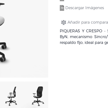
Descargar Imágenes
Añadir para compara
PIQUERAS Y CRESPO - Sil
ByN, mecanismo Sincro/T
respaldo fijo, ideal para g