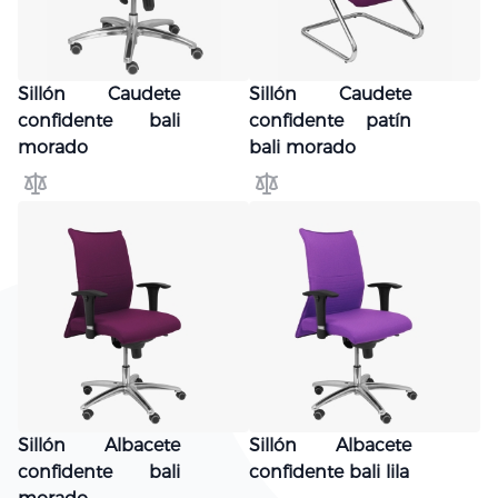
Sillón Caudete
Sillón Caudete
confidente bali
confidente patín
morado
bali morado
Añadir para comparar
Añadir para comparar
Sillón Albacete
Sillón Albacete
confidente bali
confidente bali lila