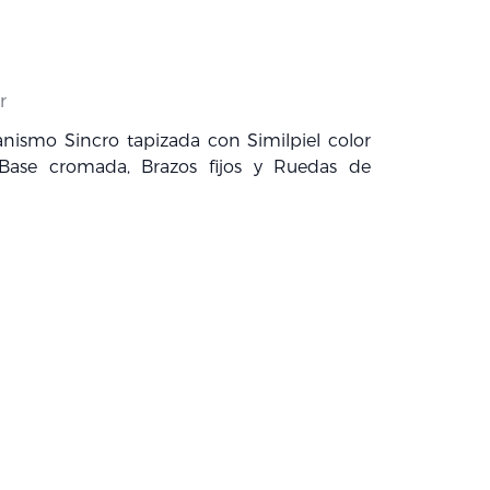
r
nismo Sincro tapizada con Similpiel color
Base cromada, Brazos fijos y Ruedas de