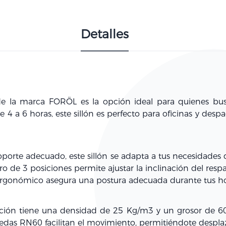
Detalles
 la marca FORÖL es la opción ideal para quienes bus
4 a 6 horas, este sillón es perfecto para oficinas y desp
orte adecuado, este sillón se adapta a tus necesidades d
o de 3 posiciones
permite ajustar la inclinación del re
 ergonómico asegura una postura adecuada durante tus ho
ación tiene una
densidad de 25 Kg/m3
y un grosor de
6
uedas RN60
facilitan el movimiento, permitiéndote desplaza