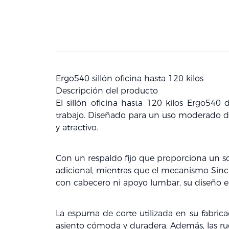
Ergo540 sillón oficina hasta 120 kilos
Descripción del producto
El
sillón oficina hasta 120 kilos
Ergo540 de
trabajo. Diseñado para un uso moderado de 
y atractivo.
Con un
respaldo fijo
que proporciona un sop
adicional, mientras que el
mecanismo Sincr
con
cabecero
ni
apoyo lumbar
, su diseño
La
espuma de corte
utilizada en su fabric
asiento cómoda y duradera. Además, las
r