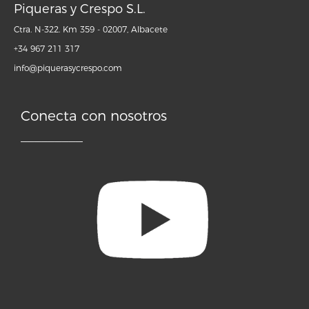
Piqueras y Crespo S.L.
Ctra. N-322. Km 359 - 02007, Albacete
+34 967 211 317
info@piquerasycrespo.com
Conecta con nosotros
_________