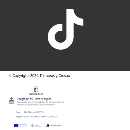
© Copyright 2024. Piqueras y Crespo
S.L.